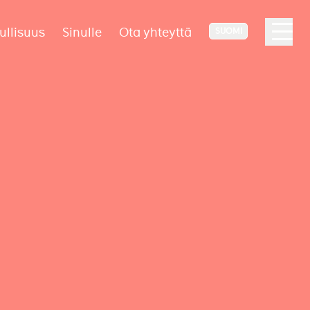
ullisuus
Sinulle
Ota yhteyttä
SUOMI