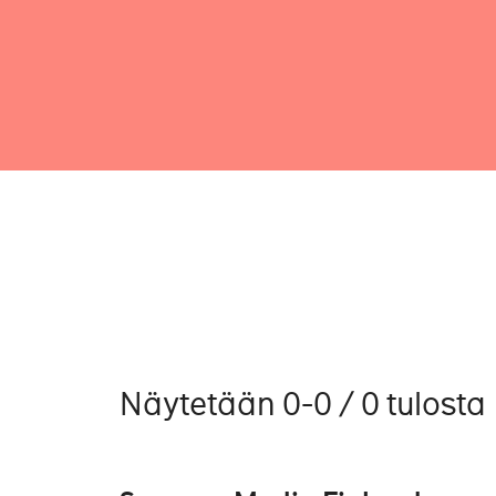
Näytetään 0-0 / 0 tulosta