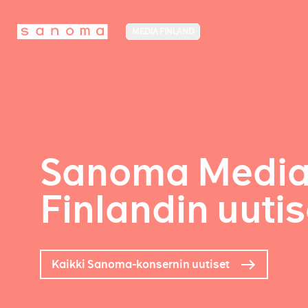
MEDIA FINLAND
Sanoma Medi
Finlandin uutis
Kaikki Sanoma-konsernin uutiset