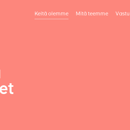
Keitä olemme
Mitä teemme
Vastu
a
et