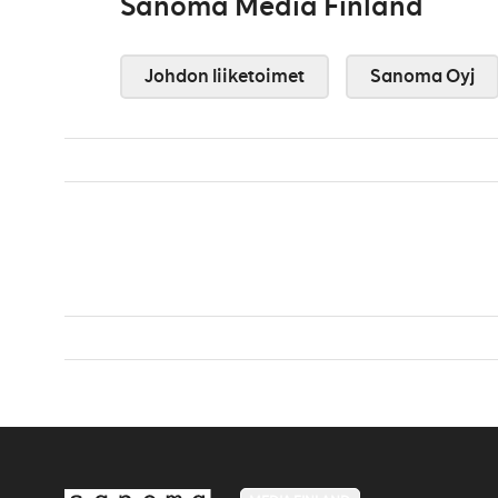
Sanoma Media Finland
Johdon liiketoimet
Sanoma Oyj