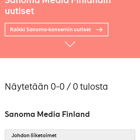
Sanoma Media Finlandin
uutiset
Kaikki Sanoma-konsernin uutiset
Näytetään 0-0 / 0 tulosta
Sanoma Media Finland
Johdon liiketoimet