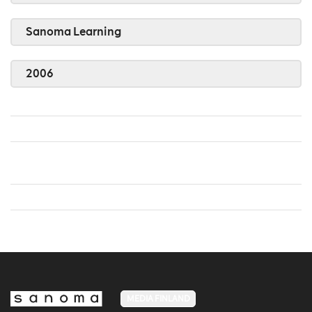
Sanoma Learning
2006
MEDIA FINLAND