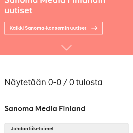
Sanoma Media Finlandin
uutiset
Kaikki Sanoma-konsernin uutiset
Näytetään 0-0 / 0 tulosta
Sanoma Media Finland
Johdon liiketoimet