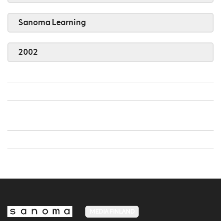
Sanoma Learning
2002
MEDIA FINLAND