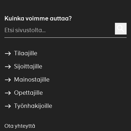
Kuinka voimme auttaa?
Tilaajille
Sijoittajille
Mainostajille
Opettajille
Työnhakijoille
Ota yhteyttä