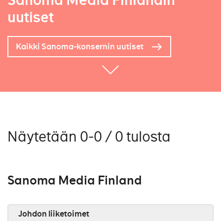
Sanoma Media Finlandin
uutiset
Kaikki Sanoma-konsernin uutiset
Näytetään 0-0 / 0 tulosta
Sanoma Media Finland
Johdon liiketoimet