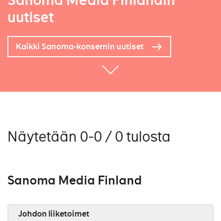
Sanoma Media Finlandin
uutiset
Kaikki Sanoma-konsernin uutiset
Näytetään 0-0 / 0 tulosta
Sanoma Media Finland
Johdon liiketoimet