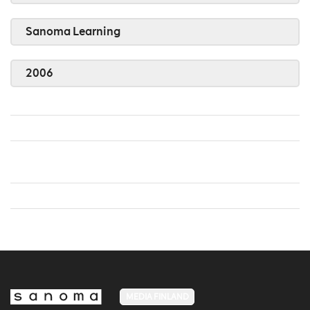
Sanoma Learning
2006
MEDIA FINLAND