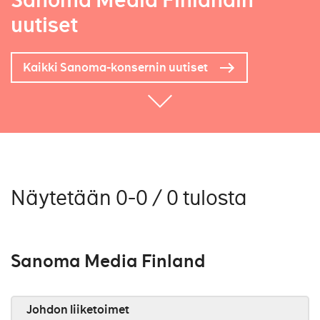
Sanoma Media Finlandin
uutiset
Kaikki Sanoma-konsernin uutiset
Näytetään 0-0 / 0 tulosta
Sanoma Media Finland
Johdon liiketoimet