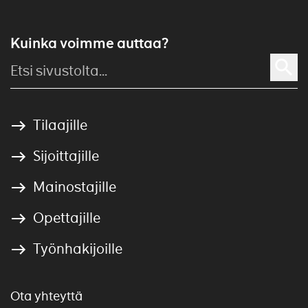
Kuinka voimme auttaa?
Tilaajille
Sijoittajille
Mainostajille
Opettajille
Työnhakijoille
Ota yhteyttä