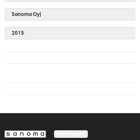
Sanoma Oyj
2015
MEDIA FINLAND