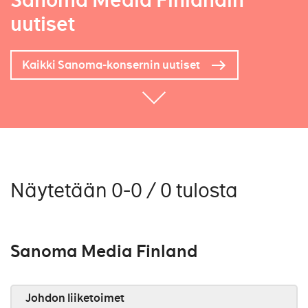
Sanoma Media Finlandin
uutiset
Kaikki Sanoma-konsernin uutiset
Näytetään 0-0 / 0 tulosta
Sanoma Media Finland
Johdon liiketoimet