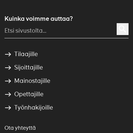
Kuinka voimme auttaa?
Tilaajille
Sijoittajille
Mainostajille
Opettajille
Työnhakijoille
Ota yhteyttä