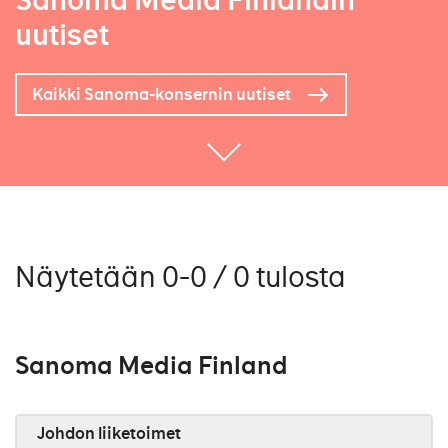
Sanoma Media Finlandin
uutiset
Kaikki Sanoma-konsernin uutiset
Näytetään 0-0 / 0 tulosta
Sanoma Media Finland
Johdon liiketoimet