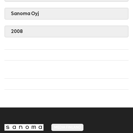
Sanoma Oyj
2008
MEDIA FINLAND