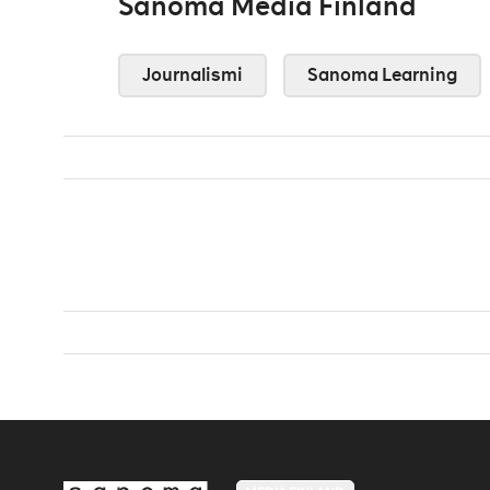
Sanoma Media Finland
Journalismi
Sanoma Learning