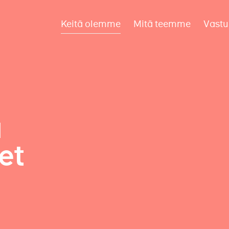
Keitä olemme
Mitä teemme
Vastu
a
et