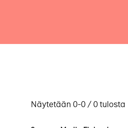
Näytetään 0-0 / 0 tulosta