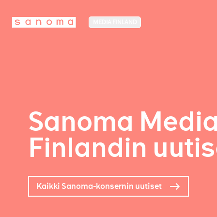
MEDIA FINLAND
Sanoma Medi
Finlandin uutis
Kaikki Sanoma-konsernin uutiset