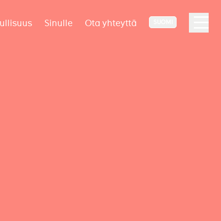
ullisuus
Sinulle
Ota yhteyttä
SUOMI