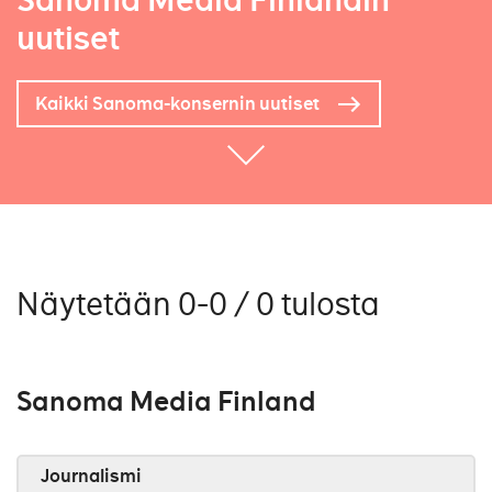
Sanoma Media Finlandin
uutiset
Kaikki Sanoma-konsernin uutiset
Näytetään 0-0 / 0 tulosta
Sanoma Media Finland
Journalismi