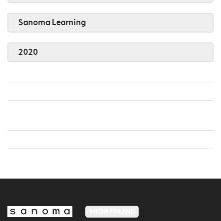
Sanoma Learning
2020
MEDIA FINLAND