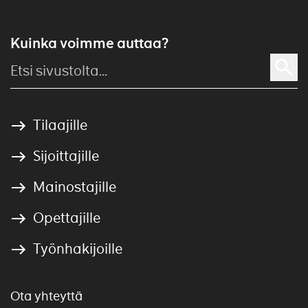
Kuinka voimme auttaa?
Tilaajille
Sijoittajille
Mainostajille
Opettajille
Työnhakijoille
Ota yhteyttä