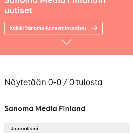
Sanoma Media Finlandin
uutiset
Kaikki Sanoma-konsernin uutiset
Näytetään 0-0 / 0 tulosta
Sanoma Media Finland
Journalismi