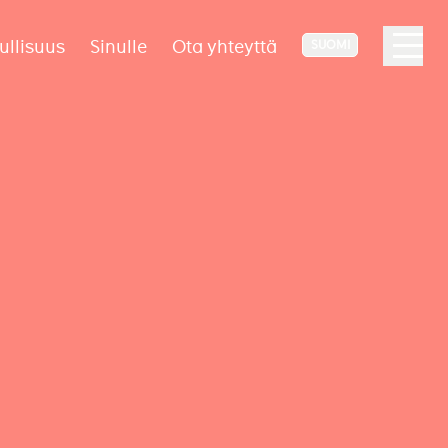
ullisuus
Sinulle
Ota yhteyttä
SUOMI