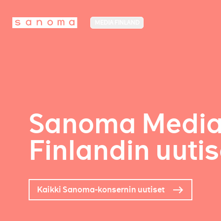
MEDIA FINLAND
Sanoma Medi
Finlandin uutis
Kaikki Sanoma-konsernin uutiset