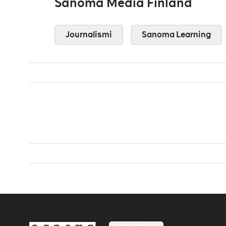
Sanoma Media Finland
Journalismi
Sanoma Learning