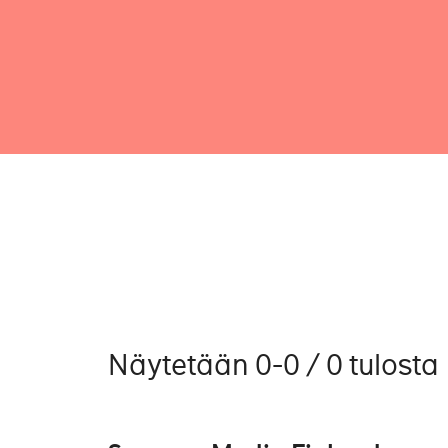
Näytetään 0-0 / 0 tulosta