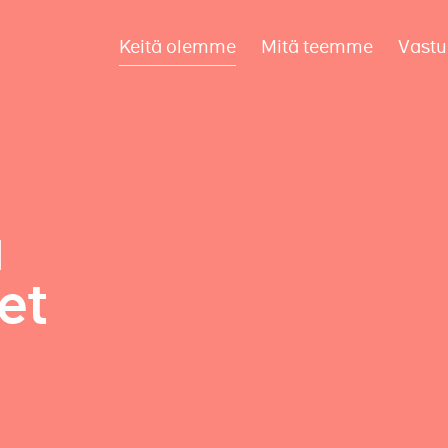
Keitä olemme
Mitä teemme
Vastu
a
et