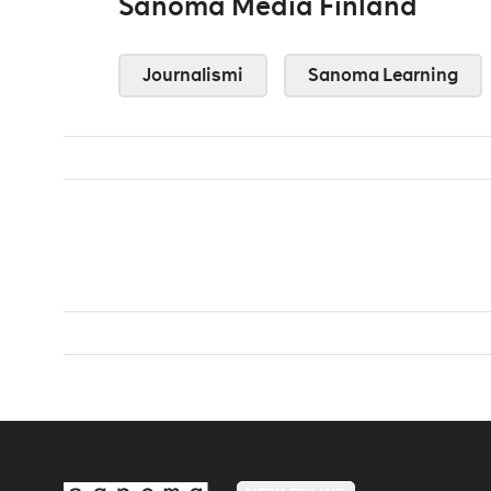
Sanoma Media Finland
Journalismi
Sanoma Learning