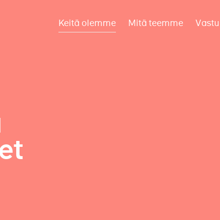
Keitä olemme
Mitä teemme
Vastu
a
et