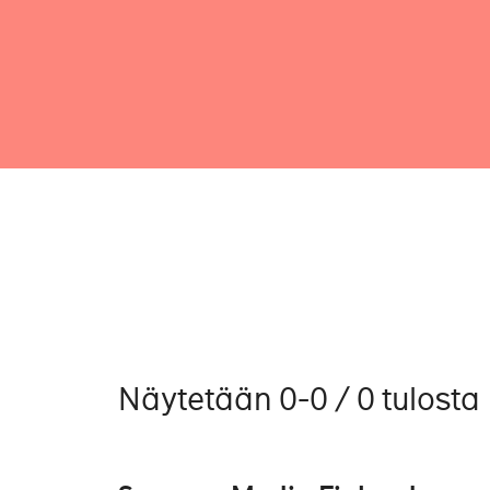
Näytetään 0-0 / 0 tulosta