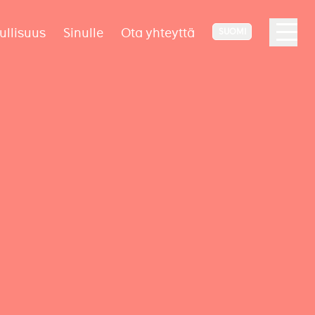
ullisuus
Sinulle
Ota yhteyttä
SUOMI