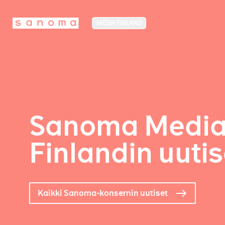
MEDIA FINLAND
Sanoma Medi
Finlandin uutis
Kaikki Sanoma-konsernin uutiset