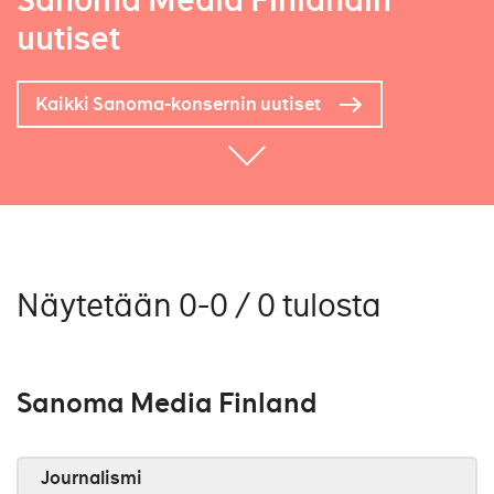
Sanoma Media Finlandin
uutiset
Kaikki Sanoma-konsernin uutiset
Näytetään 0-0 / 0 tulosta
Sanoma Media Finland
Journalismi