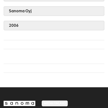
Sanoma Oyj
2006
MEDIA FINLAND