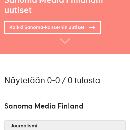
Sanoma Media Finlandin
uutiset
Kaikki Sanoma-konsernin uutiset
Näytetään 0-0 / 0 tulosta
Sanoma Media Finland
Journalismi