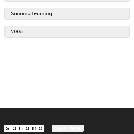
Sanoma Learning
2005
MEDIA FINLAND