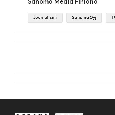
Sanoma Media Finland
Journalismi
Sanoma Oyj
1