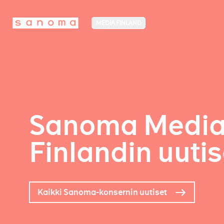
MEDIA FINLAND
Sanoma Medi
Finlandin uutis
Kaikki Sanoma-konsernin uutiset