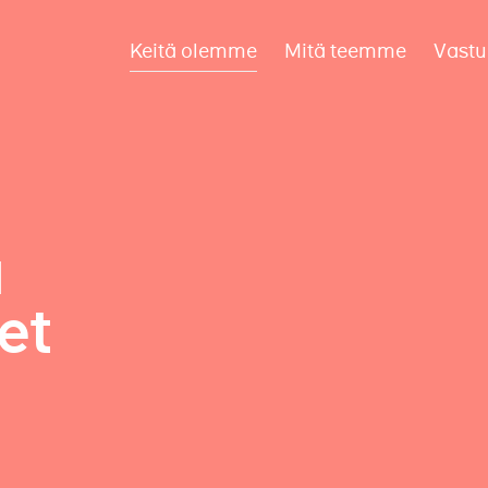
Keitä olemme
Mitä teemme
Vastu
a
et