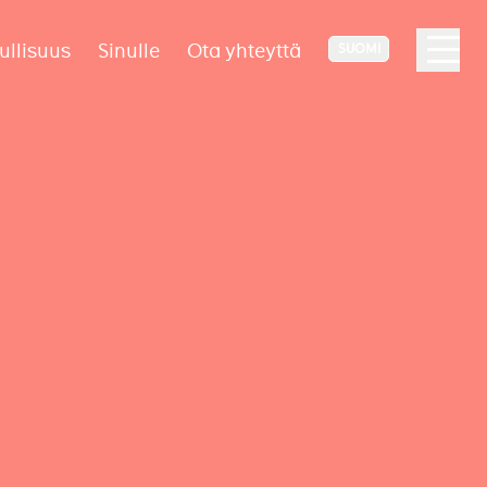
ullisuus
Sinulle
Ota yhteyttä
SUOMI