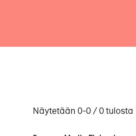
Näytetään 0-0 / 0 tulosta