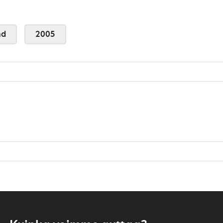
nd
2005