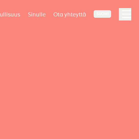
ullisuus
Sinulle
Ota yhteyttä
SUOMI