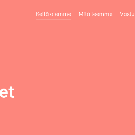
Keitä olemme
Mitä teemme
Vastu
a
et