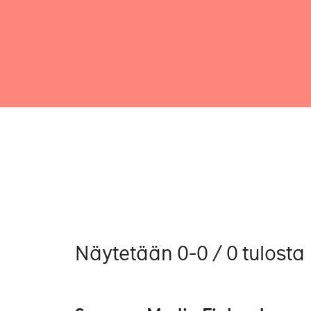
Näytetään 0-0 / 0 tulosta