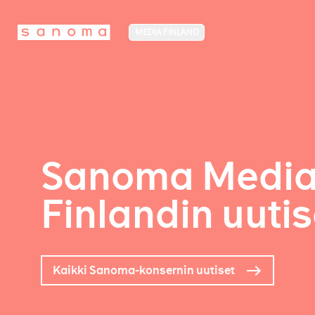
MEDIA FINLAND
Sanoma Medi
Finlandin uutis
Kaikki Sanoma-konsernin uutiset