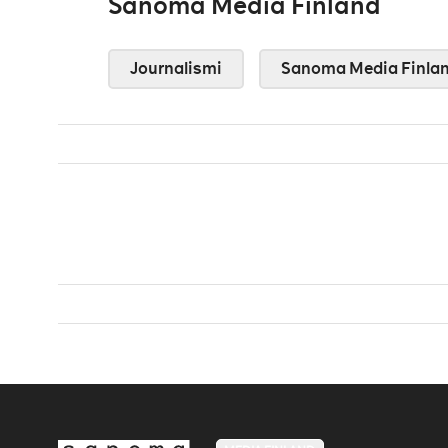
Sanoma Media Finland
Journalismi
Sanoma Media Finla