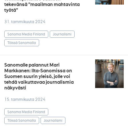
tekevänsä ”maailman mahtavinta
työtä”
31. tammikuuta 2024
Sanoma Media Finland
Journalismi
Töissä Sanomalla
Sanomalle palannut Mari
Markkanen: Ilta-Sanomissa on
Suomen suurin yleisö, jolle voi
tehdä vaikuttavaa journalismia
näkyvästi
15. tammikuuta 2024
Sanoma Media Finland
Töissä Sanomalla
Journalismi