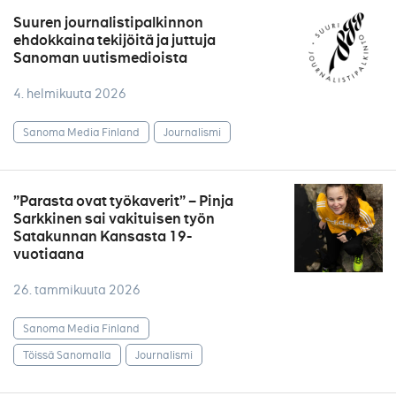
Suuren journalistipalkinnon
ehdokkaina tekijöitä ja juttuja
Sanoman uutismedioista
4. helmikuuta 2026
Sanoma Media Finland
Journalismi
”Parasta ovat työkaverit” – Pinja
Sarkkinen sai vakituisen työn
Satakunnan Kansasta 19-
vuotiaana
26. tammikuuta 2026
Sanoma Media Finland
Töissä Sanomalla
Journalismi