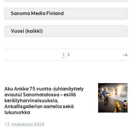
Sanoma Media Finland
Vuosi (kaikki)
1
2
Aku Ankka 75 vuotta -juhlanäyttely
avautui Sanomatalossa – esillä
keräilyharvinaisuuksia,
Ankallisgallerian aarteita sekä
lukunurkka
12. toukokuuta 2026