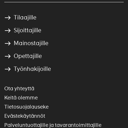
Tilaajille
Sijoittajille
Mainostajille
Opettajille
Työnhakijoille
Ota yhteyttä
Keitä olemme
Tietosuojalauseke
Evästekäytännöt
Palveluntuottajille ja tavarantoimittajille