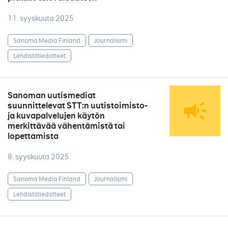
11. syyskuuta 2025
Sanoma Media Finland
Journalismi
Lehdistötiedotteet
Sanoman uutismediat
suunnittelevat STT:n uutistoimisto-
ja kuvapalvelujen käytön
merkittävää vähentämistä tai
lopettamista
8. syyskuuta 2025
Sanoma Media Finland
Journalismi
Lehdistötiedotteet