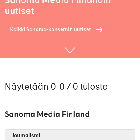
Sanoma Media Finlandin
uutiset
Kaikki Sanoma-konsernin uutiset
Näytetään 0-0 / 0 tulosta
Sanoma Media Finland
Journalismi