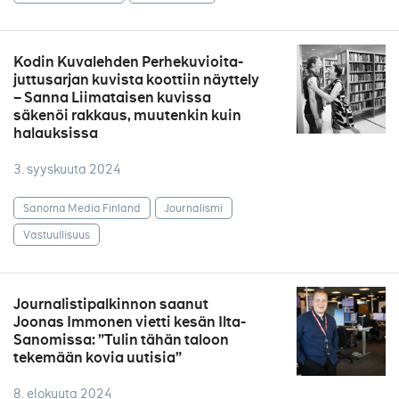
Kodin Kuvalehden Perhekuvioita-
juttusarjan kuvista koottiin näyttely
– Sanna Liimataisen kuvissa
säkenöi rakkaus, muutenkin kuin
halauksissa
3. syyskuuta 2024
Sanoma Media Finland
Journalismi
Vastuullisuus
Journalistipalkinnon saanut
Joonas Immonen vietti kesän Ilta-
Sanomissa: ”Tulin tähän taloon
tekemään kovia uutisia”
8. elokuuta 2024