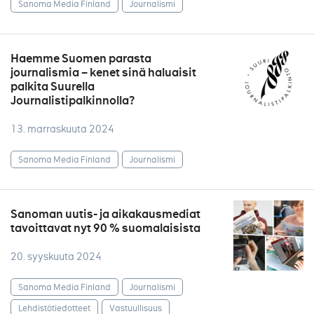
Sanoma Media Finland
Journalismi
Haemme Suomen parasta
journalismia – kenet sinä haluaisit
palkita Suurella
Journalistipalkinnolla?
13. marraskuuta 2024
Sanoma Media Finland
Journalismi
Sanoman uutis- ja aikakausmediat
tavoittavat nyt 90 % suomalaisista
20. syyskuuta 2024
Sanoma Media Finland
Journalismi
Lehdistötiedotteet
Vastuullisuus