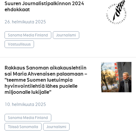
Suuren Journalistipalkinnon 2024
ehdokkaat
26. helmikuuta 2025
Sanoma Media Finland
Journalismi
Vastuullisuus
Rakkaus Sanoman aikakauslehtiin
sai Maria Ahvenaisen palaamaan –
”teemme Suomen luetuimpia
hyvinvointilehtiä lähes puolelle
miljoonalle lukijalle”
10. helmikuuta 2025
Sanoma Media Finland
Töissä Sanomalla
Journalismi