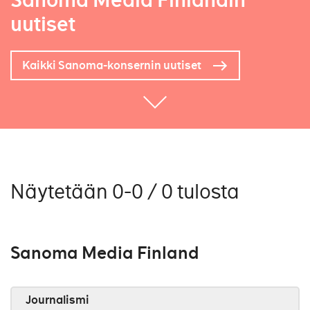
Sanoma Media Finlandin
uutiset
Kaikki Sanoma-konsernin uutiset
Näytetään 0-0 / 0 tulosta
Sanoma Media Finland
Journalismi