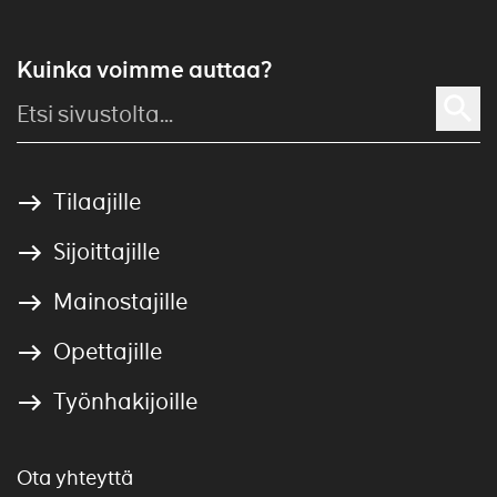
Kuinka voimme auttaa?
Tilaajille
Sijoittajille
Mainostajille
Opettajille
Työnhakijoille
Ota yhteyttä