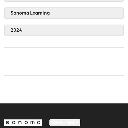
Sanoma Learning
2024
MEDIA FINLAND