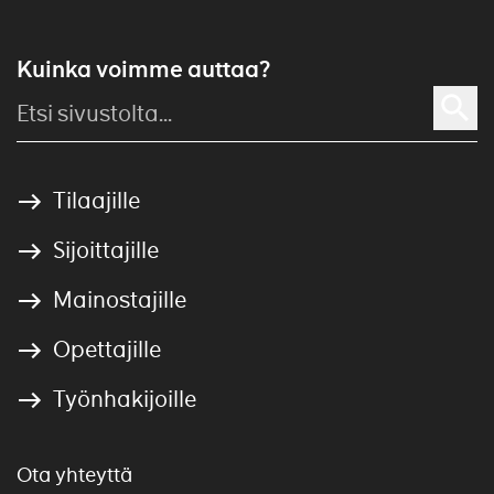
Kuinka voimme auttaa?
Tilaajille
Sijoittajille
Mainostajille
Opettajille
Työnhakijoille
Ota yhteyttä