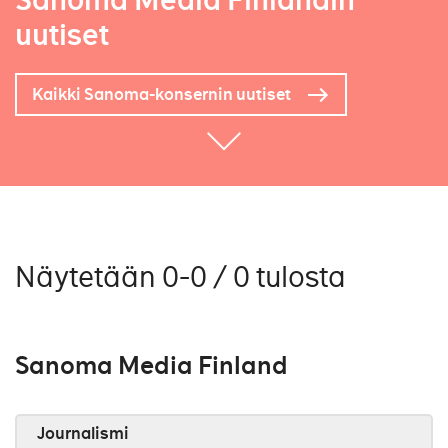
Sanoma Media Finlandin
uutiset
Kaikki Sanoma-konsernin uutiset
Näytetään 0-0 / 0 tulosta
Sanoma Media Finland
Journalismi