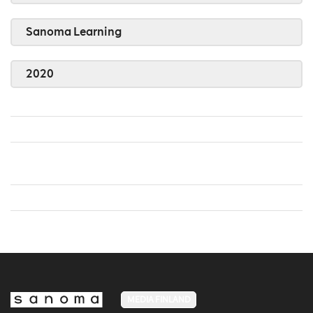
Sanoma Learning
2020
MEDIA FINLAND