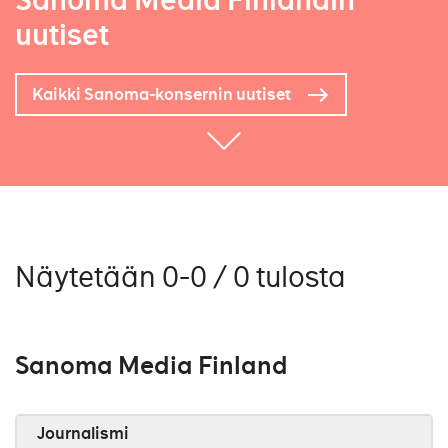
Sanoma Media Finlandin
uutiset
Kaikki Sanoma-konsernin uutiset
Näytetään 0-0 / 0 tulosta
Sanoma Media Finland
Journalismi