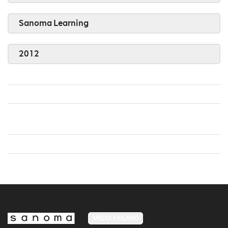
Sanoma Learning
2012
MEDIA FINLAND