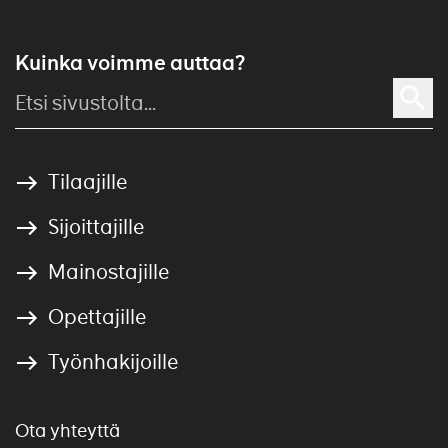
Kuinka voimme auttaa?
Tilaajille
Sijoittajille
Mainostajille
Opettajille
Työnhakijoille
Ota yhteyttä