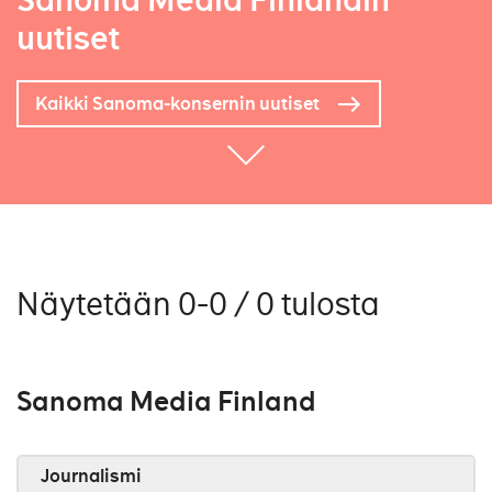
Sanoma Media Finlandin
uutiset
Kaikki Sanoma-konsernin uutiset
Näytetään 0-0 / 0 tulosta
Sanoma Media Finland
Journalismi