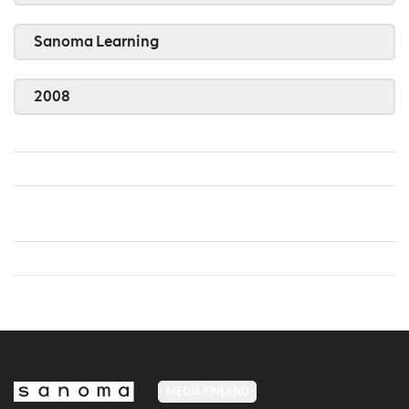
Sanoma Learning
2008
MEDIA FINLAND