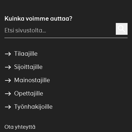
Kuinka voimme auttaa?
Tilaajille
Sijoittajille
Mainostajille
Opettajille
Työnhakijoille
Ota yhteyttä