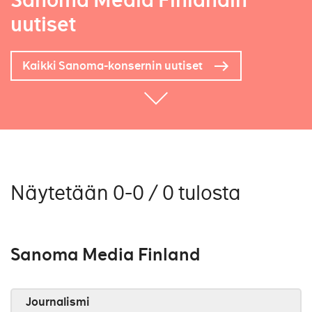
Sanoma Media Finlandin
uutiset
Kaikki Sanoma-konsernin uutiset
Näytetään 0-0 / 0 tulosta
Sanoma Media Finland
Journalismi