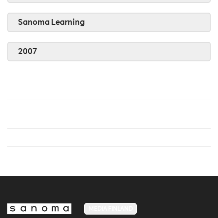
Sanoma Learning
2007
MEDIA FINLAND