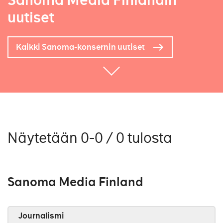
Sanoma Media Finlandin
uutiset
Kaikki Sanoma-konsernin uutiset
Näytetään 0-0 / 0 tulosta
Sanoma Media Finland
Journalismi