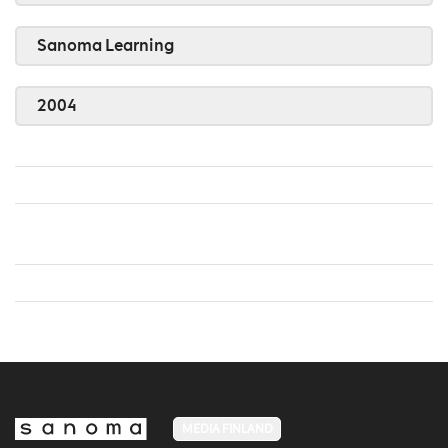
Sanoma Learning
2004
MEDIA FINLAND