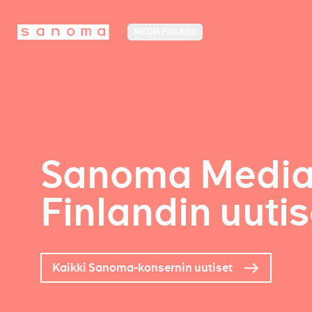
MEDIA FINLAND
Sanoma Medi
Finlandin uutis
Kaikki Sanoma-konsernin uutiset