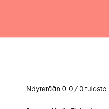
Näytetään 0-0 / 0 tulosta