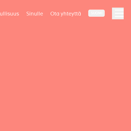
ullisuus
Sinulle
Ota yhteyttä
SUOMI