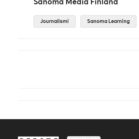
Sanoma Media Finland
Journalismi
Sanoma Learning