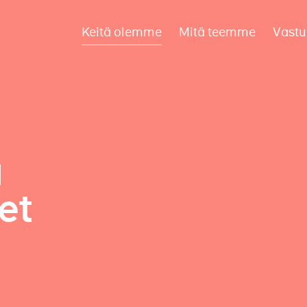
Keitä olemme
Mitä teemme
Vastu
a
et