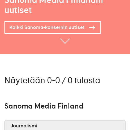
Sanoma Media Finlandin
uutiset
Kaikki Sanoma-konsernin uutiset
Näytetään 0-0 / 0 tulosta
Sanoma Media Finland
Journalismi