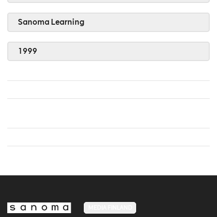
Sanoma Learning
1999
MEDIA FINLAND