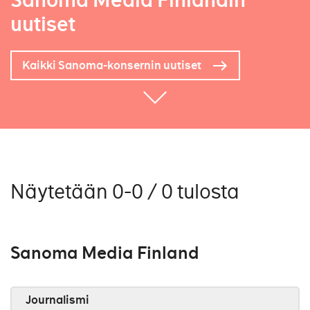
Sanoma Media Finlandin
uutiset
Kaikki Sanoma-konsernin uutiset
Näytetään 0-0 / 0 tulosta
Sanoma Media Finland
Journalismi