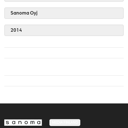
Sanoma Oyj
2014
MEDIA FINLAND