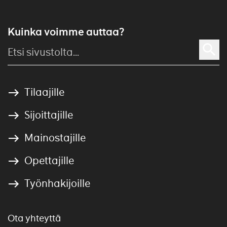
Kuinka voimme auttaa?
Tilaajille
Sijoittajille
Mainostajille
Opettajille
Työnhakijoille
Ota yhteyttä