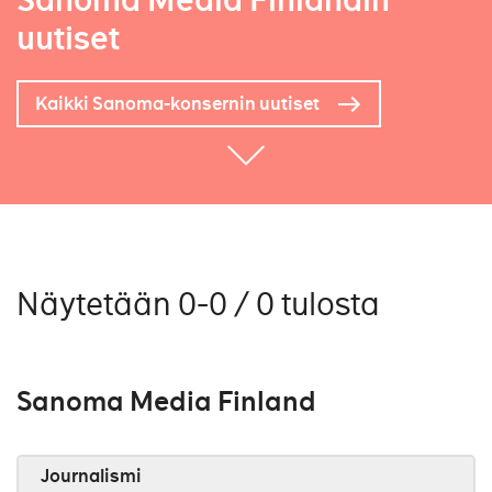
Sanoma Media Finlandin
uutiset
Kaikki Sanoma-konsernin uutiset
Näytetään 0-0 / 0 tulosta
Sanoma Media Finland
Journalismi