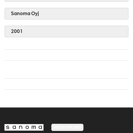
Sanoma Oyj
2001
MEDIA FINLAND