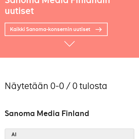
Sanoma Media Finlandin
uutiset
Kaikki Sanoma-konsernin uutiset
Näytetään 0-0 / 0 tulosta
Sanoma Media Finland
AI