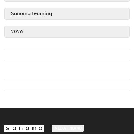
Sanoma Learning
2026
MEDIA FINLAND