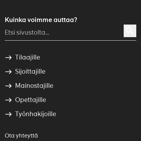
Kuinka voimme auttaa?
Tilaajille
Sijoittajille
Mainostajille
Opettajille
Työnhakijoille
Ota yhteyttä