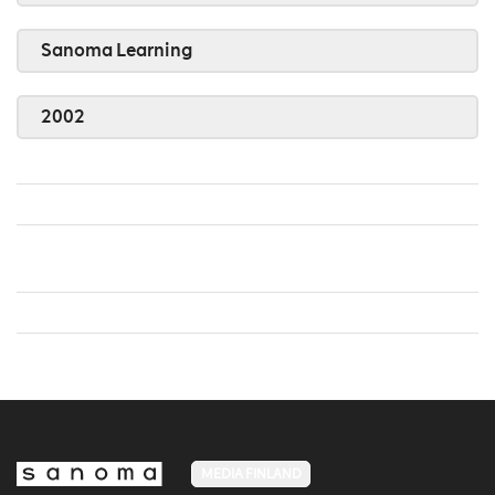
Sanoma Learning
2002
MEDIA FINLAND