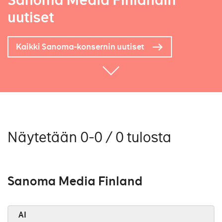
Sanoma Media Finlandin
uutiset
Kaikki Sanoma-konsernin uutiset
Näytetään 0-0 / 0 tulosta
Sanoma Media Finland
AI