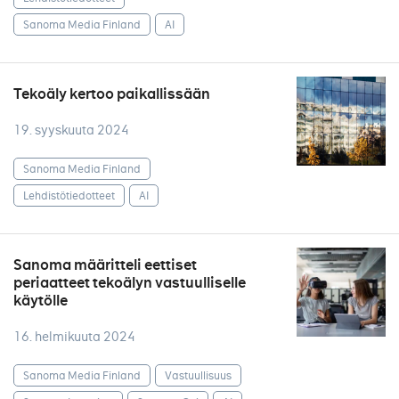
Sanoma Media Finland
AI
Tekoäly kertoo paikallissään
19. syyskuuta 2024
Sanoma Media Finland
Lehdistötiedotteet
AI
Sanoma määritteli eettiset
periaatteet tekoälyn vastuulliselle
käytölle
16. helmikuuta 2024
Sanoma Media Finland
Vastuullisuus