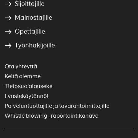
Sijoittajille
Mainostajille
Opettajille
Työnhakijoille
Ota yhteyttä
Keitä olemme
Tietosuojalauseke
Evästekäytännöt
Palveluntuottajille ja tavarantoimittajille
Whistle blowing -raportointikanava