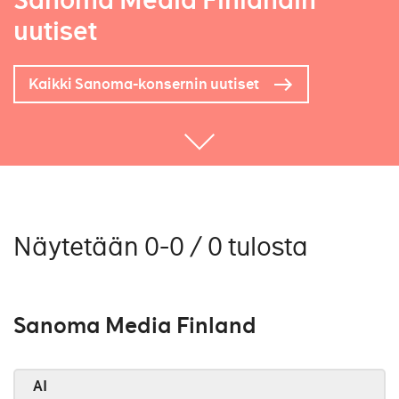
Sanoma Media Finlandin
uutiset
Kaikki Sanoma-konsernin uutiset
Näytetään 0-0 / 0 tulosta
Sanoma Media Finland
AI