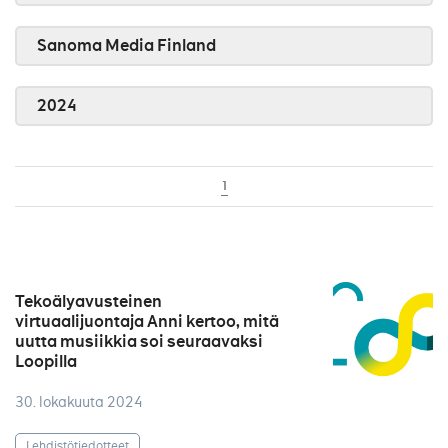
Sanoma Media Finland
2024
1
Tekoälyavusteinen
virtuaalijuontaja Anni kertoo, mitä
uutta musiikkia soi seuraavaksi
Loopilla
30. lokakuuta 2024
Lehdistötiedotteet