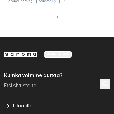
Sanoma Learning
Sanoma Oyj
AI
1
MEDIA FINLAND
Kuinka voimme auttaa?
Tilaajille