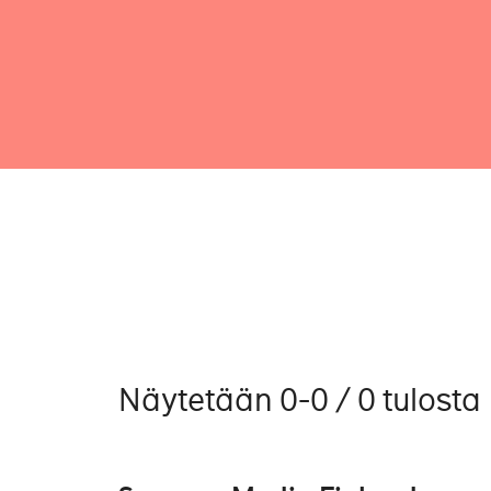
Näytetään 0-0 / 0 tulosta