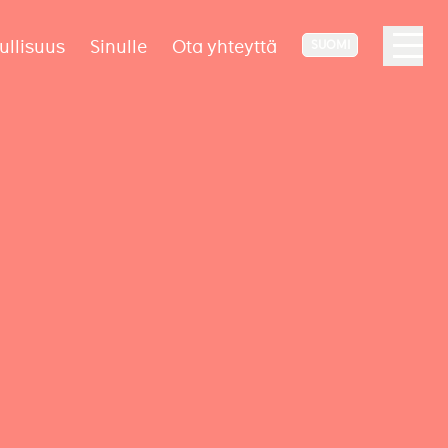
ullisuus
Sinulle
Ota yhteyttä
SUOMI