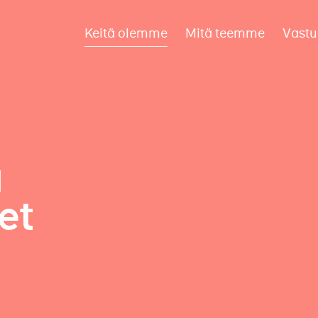
Keitä olemme
Mitä teemme
Vastu
a
et