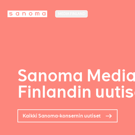
MEDIA FINLAND
Sanoma Medi
Finlandin uutis
Kaikki Sanoma-konsernin uutiset