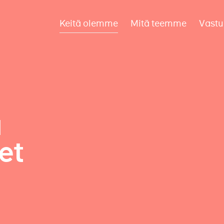
Keitä olemme
Mitä teemme
Vastu
a
et