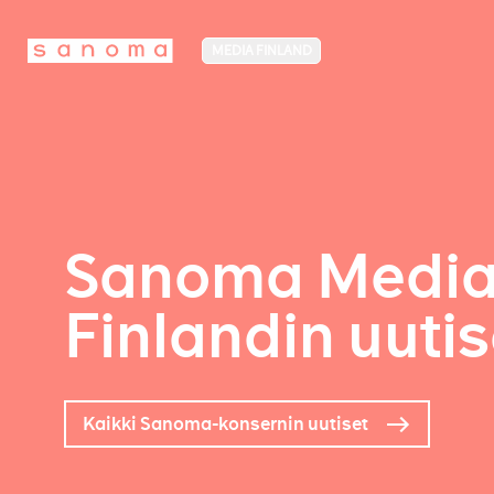
MEDIA FINLAND
Sanoma Medi
Finlandin uutis
Kaikki Sanoma-konsernin uutiset