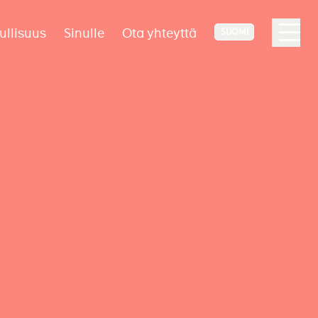
ullisuus
Sinulle
Ota yhteyttä
SUOMI