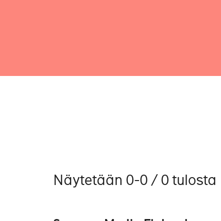
Näytetään 0-0 / 0 tulosta