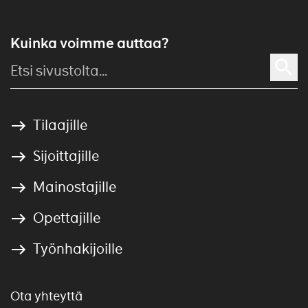
Kuinka voimme auttaa?
Tilaajille
Sijoittajille
Mainostajille
Opettajille
Työnhakijoille
Ota yhteyttä