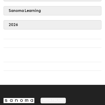
Sanoma Learning
2026
MEDIA FINLAND