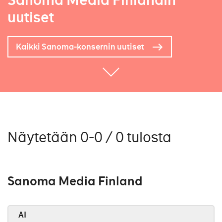
Sanoma Media Finlandin
uutiset
Kaikki Sanoma-konsernin uutiset
Näytetään 0-0 / 0 tulosta
Sanoma Media Finland
AI