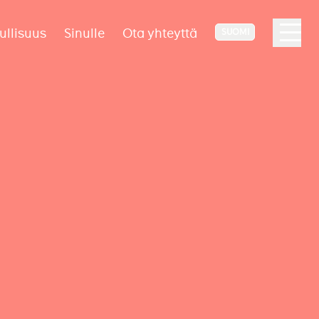
ullisuus
Sinulle
Ota yhteyttä
SUOMI