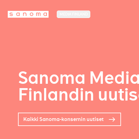
MEDIA FINLAND
Sanoma Medi
Finlandin uutis
Kaikki Sanoma-konsernin uutiset