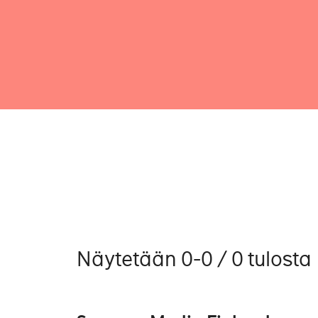
Näytetään 0-0 / 0 tulosta