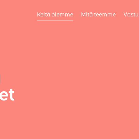
Keitä olemme
Mitä teemme
Vastu
a
et