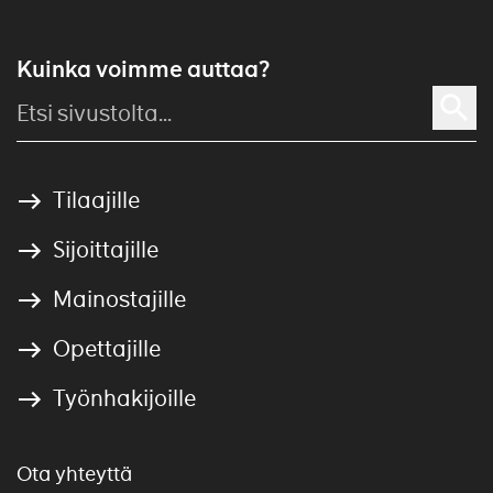
Kuinka voimme auttaa?
Tilaajille
Sijoittajille
Mainostajille
Opettajille
Työnhakijoille
Ota yhteyttä