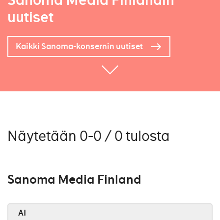
Sanoma Media Finlandin
uutiset
Kaikki Sanoma-konsernin uutiset
Näytetään 0-0 / 0 tulosta
Sanoma Media Finland
AI