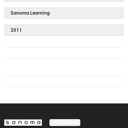
Sanoma Learning
2011
MEDIA FINLAND