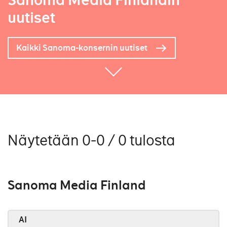
Sanoma Media Finlandin
uutiset
Kaikki Sanoma-konsernin uutiset
Näytetään 0-0 / 0 tulosta
Sanoma Media Finland
AI