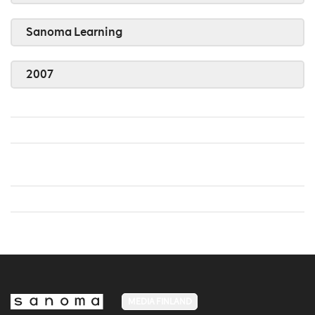
Sanoma Learning
2007
MEDIA FINLAND