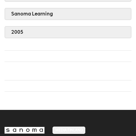
Sanoma Learning
2005
MEDIA FINLAND