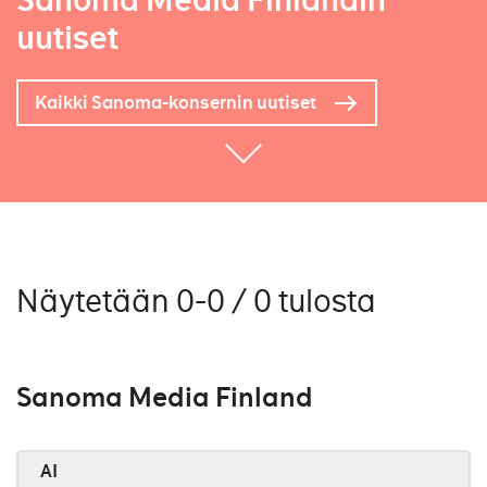
Sanoma Media Finlandin
uutiset
Kaikki Sanoma-konsernin uutiset
Näytetään 0-0 / 0 tulosta
Sanoma Media Finland
AI