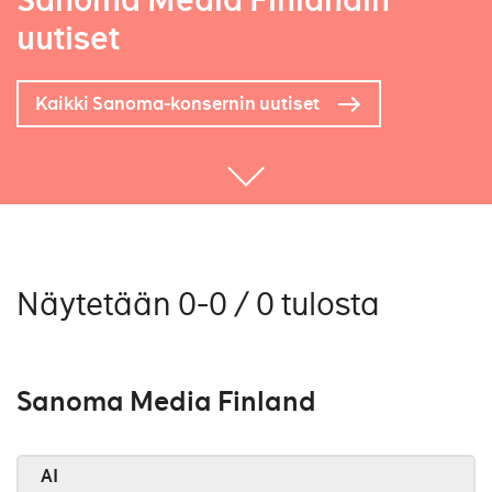
Sanoma Media Finlandin
uutiset
Kaikki Sanoma-konsernin uutiset
Näytetään 0-0 / 0 tulosta
Sanoma Media Finland
AI