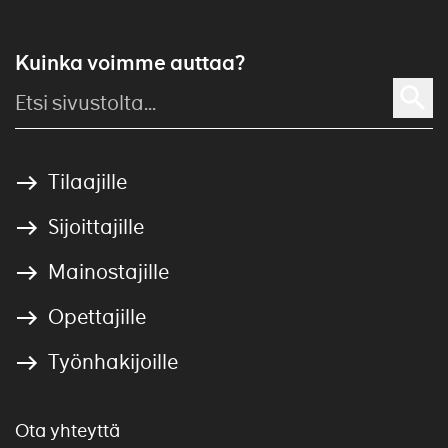
Kuinka voimme auttaa?
Tilaajille
Sijoittajille
Mainostajille
Opettajille
Työnhakijoille
Ota yhteyttä