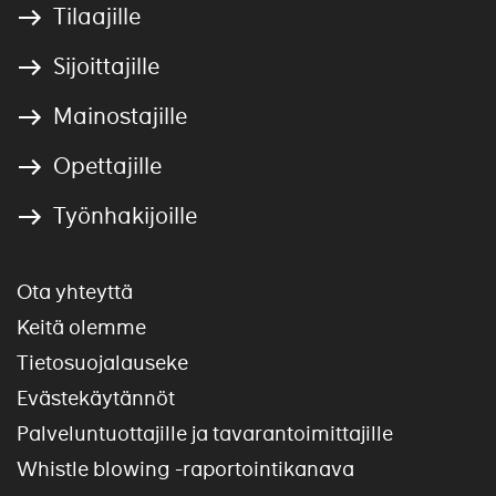
Tilaajille
Sijoittajille
Mainostajille
Opettajille
Työnhakijoille
Ota yhteyttä
Keitä olemme
Tietosuojalauseke
Evästekäytännöt
Palveluntuottajille ja tavarantoimittajille
Whistle blowing -raportointikanava