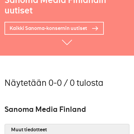
Sanoma Media Finlandin
uutiset
Kaikki Sanoma-konsernin uutiset
Näytetään 0-0 / 0 tulosta
Sanoma Media Finland
Muut tiedotteet