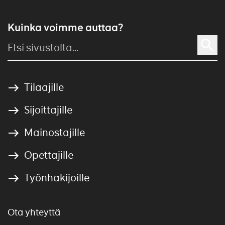
Kuinka voimme auttaa?
Tilaajille
Sijoittajille
Mainostajille
Opettajille
Työnhakijoille
Ota yhteyttä