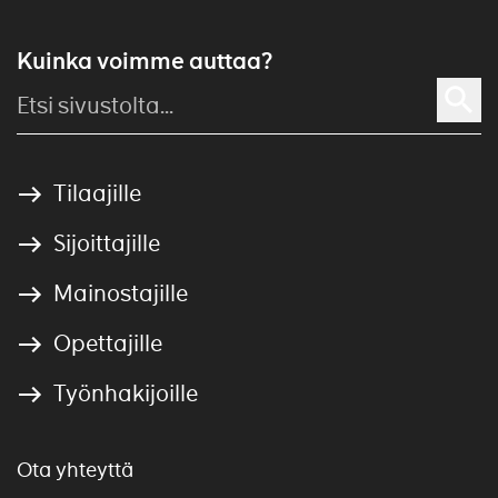
Kuinka voimme auttaa?
Tilaajille
Sijoittajille
Mainostajille
Opettajille
Työnhakijoille
Ota yhteyttä