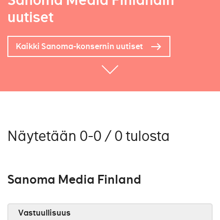
Sanoma Media Finlandin
uutiset
Kaikki Sanoma-konsernin uutiset
Näytetään 0-0 / 0 tulosta
Sanoma Media Finland
Vastuullisuus