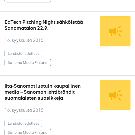
EdTech Pitching Night sähköistää
Sanomatalon 22.9.
16. syyskuuta 2015
Lehdistötiedotteet
Sanoma Media Finland
Ilta-Sanomat luetuin kaupallinen
media – Sanoman lehtibrändit
suomalaisten suosikkeja
16. syyskuuta 2015
Lehdistötiedotteet
Sanoma Media Finland