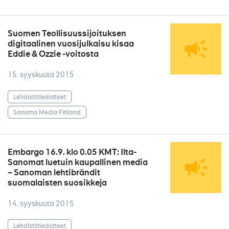
Suomen Teollisuussijoituksen
digitaalinen vuosijulkaisu kisaa
Eddie & Ozzie -voitosta
15. syyskuuta 2015
Lehdistötiedotteet
Sanoma Media Finland
Embargo 16.9. klo 0.05 KMT: Ilta-
Sanomat luetuin kaupallinen media
– Sanoman lehtibrändit
suomalaisten suosikkeja
14. syyskuuta 2015
Lehdistötiedotteet