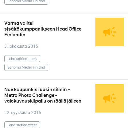
Sanoma Media Finland
Varma valitsi
sisältökumppanikseen Head Office
Finlandin
5. lokakuuta 2015
Lehdistötiedotteet
Sanoma Media Finland
Näe kaupunkisi uusin silmin –
Metro Photo Challenge -
valokuvauskilpailu on täällä jälleen
22. syyskuuta 2015
Lehdistötiedotteet