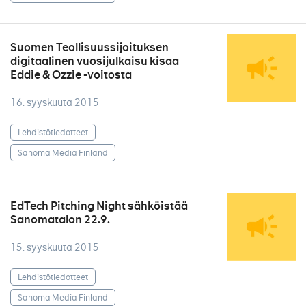
Suomen Teollisuussijoituksen
digitaalinen vuosijulkaisu kisaa
Eddie & Ozzie -voitosta
16. syyskuuta 2015
Lehdistötiedotteet
Sanoma Media Finland
EdTech Pitching Night sähköistää
Sanomatalon 22.9.
15. syyskuuta 2015
Lehdistötiedotteet
Sanoma Media Finland