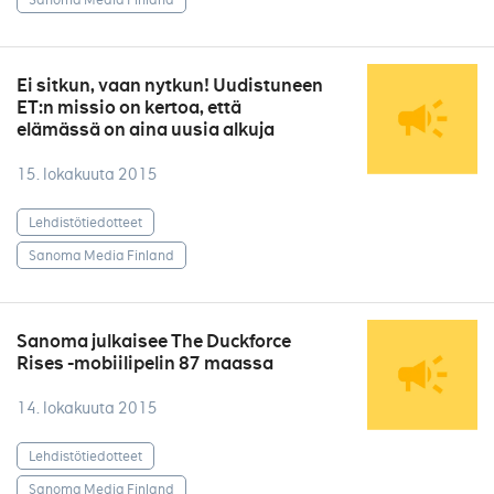
Ei sitkun, vaan nytkun! Uudistuneen
ET:n missio on kertoa, että
elämässä on aina uusia alkuja
15. lokakuuta 2015
Lehdistötiedotteet
Sanoma Media Finland
Sanoma julkaisee The Duckforce
Rises -mobiilipelin 87 maassa
14. lokakuuta 2015
Lehdistötiedotteet
Sanoma Media Finland