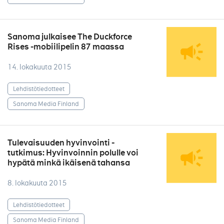
Sanoma julkaisee The Duckforce
Rises -mobiilipelin 87 maassa
14. lokakuuta 2015
Lehdistötiedotteet
Sanoma Media Finland
Tulevaisuuden hyvinvointi -
tutkimus: Hyvinvoinnin polulle voi
hypätä minkä ikäisenä tahansa
8. lokakuuta 2015
Lehdistötiedotteet
Sanoma Media Finland