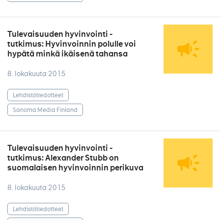
Tulevaisuuden hyvinvointi -
tutkimus: Hyvinvoinnin polulle voi
hypätä minkä ikäisenä tahansa
8. lokakuuta 2015
Lehdistötiedotteet
Sanoma Media Finland
Tulevaisuuden hyvinvointi -
tutkimus: Alexander Stubb on
suomalaisen hyvinvoinnin perikuva
8. lokakuuta 2015
Lehdistötiedotteet