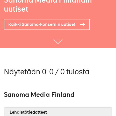
Sanoma Media Finlandin
uutiset
Kaikki Sanoma-konsernin uutiset
Näytetään 0-0 / 0 tulosta
Sanoma Media Finland
Lehdistötiedotteet