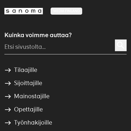
MEDIA FINLAND
Kuinka voimme auttaa?
Tilaajille
Sijoittajille
Mainostajille
Opettajille
Työnhakijoille