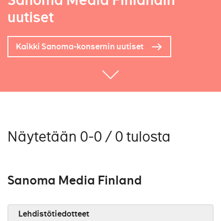
Sanoma Media Finlandin
uutiset
Kaikki Sanoma-konsernin uutiset
Näytetään 0-0 / 0 tulosta
Sanoma Media Finland
Lehdistötiedotteet