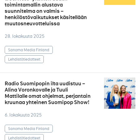
toimintamallin alustava
suunnitelma on valmis –
henkilöstövaikutukset käsitellään
muutosneuvotteluissa
28. lokakuuta 2025
Sanoma Media Finland
Lehdistötiedotteet
Radio Suomipopin ilta uudistuu –
Alina Voronkovalle ja Tuuli
Mattilalle omat ohjelmat, perjantain
kruunaa yhteinen Suomipop Show!
6. lokakuuta 2025
Sanoma Media Finland
Lehdistötiedotteet