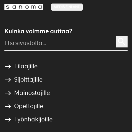
MEDIA FINLAND
Kuinka voimme auttaa?
Tilaajille
Sijoittajille
Mainostajille
Opettajille
Työnhakijoille