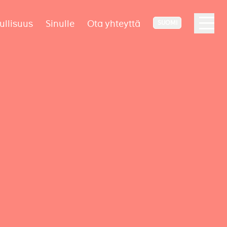
ullisuus
Sinulle
Ota yhteyttä
SUOMI