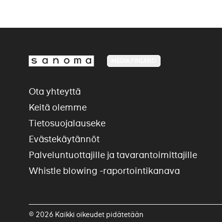
MEDIA FINLAND
Ota yhteyttä
Keitä olemme
Tietosuojalauseke
Evästekäytännöt
Palveluntuottajille ja tavarantoimittajille
Whistle blowing -raportointikanava
© 2026 Kaikki oikeudet pidätetään