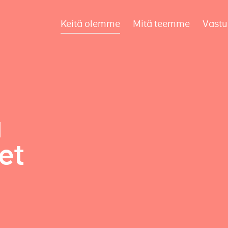
Keitä olemme
Mitä teemme
Vastu
a
et