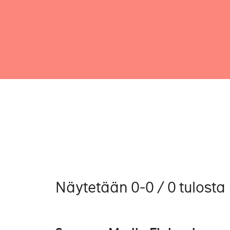
Näytetään 0-0 / 0 tulosta