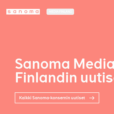
MEDIA FINLAND
Sanoma Medi
Finlandin uutis
Kaikki Sanoma-konsernin uutiset