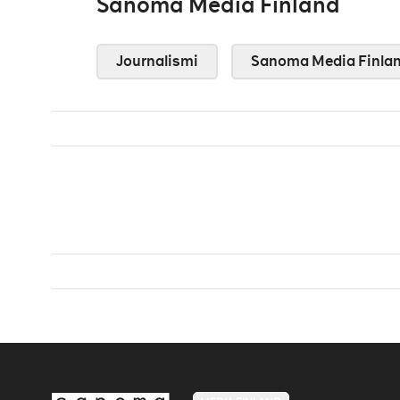
Sanoma Media Finland
Journalismi
Sanoma Media Finla