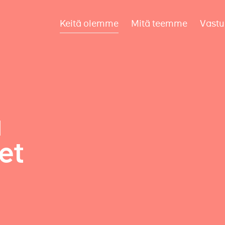
Keitä olemme
Mitä teemme
Vastu
a
et