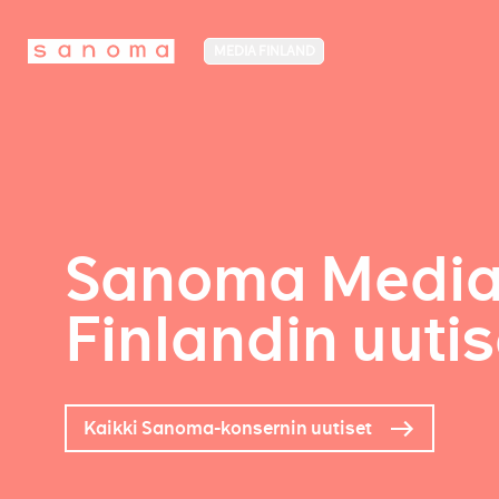
MEDIA FINLAND
Sanoma Medi
Finlandin uutis
Kaikki Sanoma-konsernin uutiset