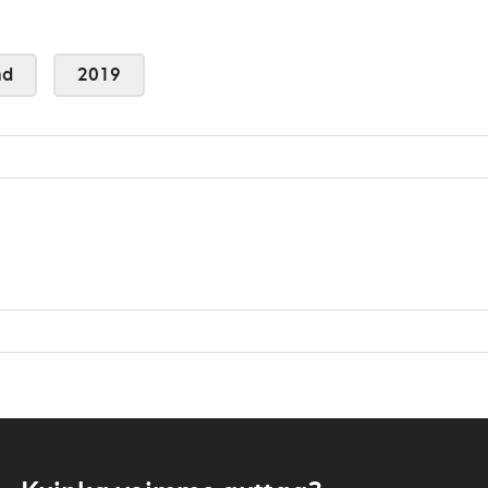
nd
2019