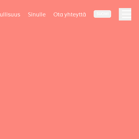
ullisuus
Sinulle
Ota yhteyttä
SUOMI