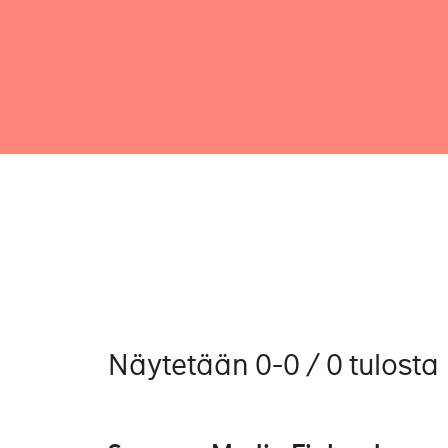
Näytetään 0-0 / 0 tulosta