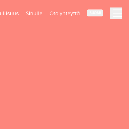
ullisuus
Sinulle
Ota yhteyttä
SUOMI