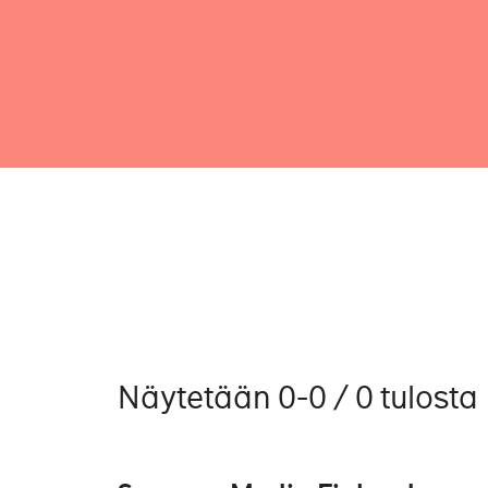
Näytetään 0-0 / 0 tulosta