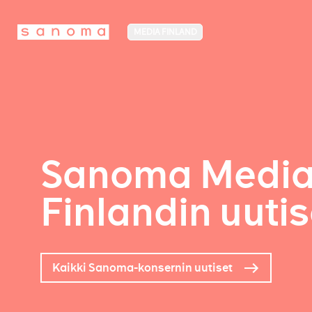
MEDIA FINLAND
Sanoma Medi
Finlandin uutis
Kaikki Sanoma-konsernin uutiset