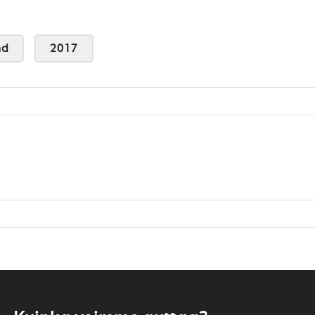
nd
2017