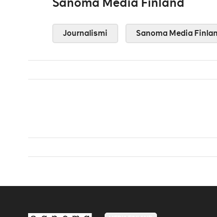
Sanoma Media Finland
Journalismi
Sanoma Media Finla