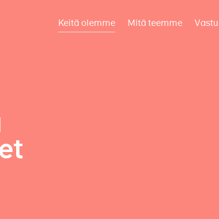
Keitä olemme
Mitä teemme
Vastu
a
et