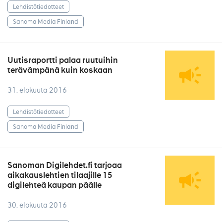
Lehdistötiedotteet
Sanoma Media Finland
Uutisraportti palaa ruutuihin
terävämpänä kuin koskaan
31. elokuuta 2016
Lehdistötiedotteet
Sanoma Media Finland
Sanoman Digilehdet.fi tarjoaa
aikakauslehtien tilaajille 15
digilehteä kaupan päälle
30. elokuuta 2016