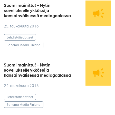
Suomi mainittu! − Nytin
sovellukselle ykkössija
kansainvälisessä mediagaalassa
25. toukokuuta 2016
Lehdistötiedotteet
Sanoma Media Finland
Suomi mainittu! − Nytin
sovellukselle ykkössija
kansainvälisessä mediagaalassa
24. toukokuuta 2016
Lehdistötiedotteet
Sanoma Media Finland