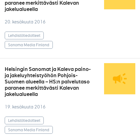
paranee merkittävästi Kalevan
jakelualueella
20. kesäkuuta 2016
Lehdistötiedotteet
Sanoma Media Finland
Helsingin Sanomat ja Kaleva paino-
ja jakeluyhteistyöhön Pohjois-
Suomen alueella – HS:n palvelutaso
paranee merkittävästi Kalevan
jakelualueella
19. kesäkuuta 2016
Lehdistötiedotteet
Sanoma Media Finland