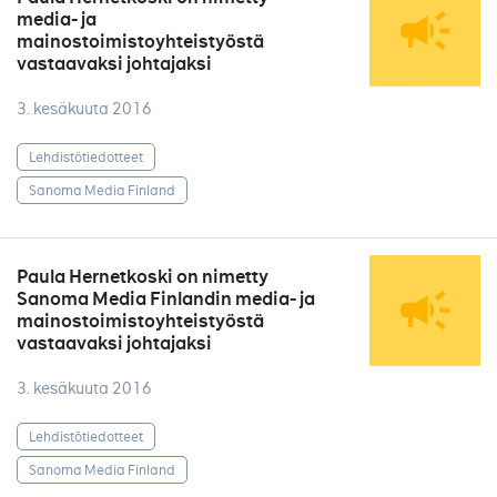
media- ja
mainostoimistoyhteistyöstä
vastaavaksi johtajaksi
3. kesäkuuta 2016
Lehdistötiedotteet
Sanoma Media Finland
Paula Hernetkoski on nimetty
Sanoma Media Finlandin media- ja
mainostoimistoyhteistyöstä
vastaavaksi johtajaksi
3. kesäkuuta 2016
Lehdistötiedotteet
Sanoma Media Finland