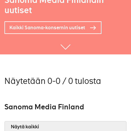
Sanoma Media Finlandin
uutiset
Kaikki Sanoma-konsernin uutiset
Näytetään 0-0 / 0 tulosta
Sanoma Media Finland
Näytä kaikki