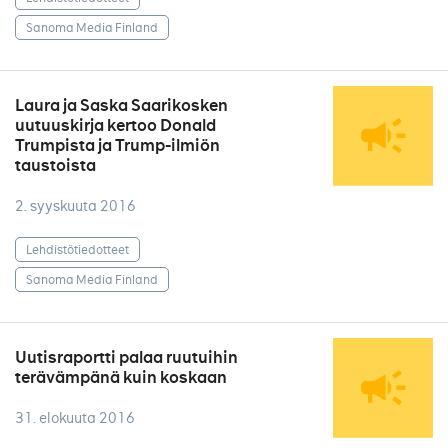
Sanoma Media Finland
Laura ja Saska Saarikosken
uutuuskirja kertoo Donald
Trumpista ja Trump-ilmiön
taustoista
2. syyskuuta 2016
Lehdistötiedotteet
Sanoma Media Finland
Uutisraportti palaa ruutuihin
terävämpänä kuin koskaan
31. elokuuta 2016