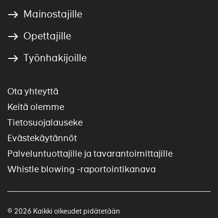
Mainostajille
Opettajille
Työnhakijoille
Ota yhteyttä
Keitä olemme
Tietosuojalauseke
Evästekäytännöt
Palveluntuottajille ja tavarantoimittajille
Whistle blowing -raportointikanava
© 2026 Kaikki oikeudet pidätetään