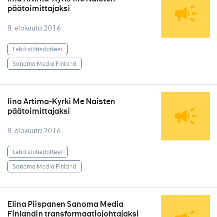
päätoimittajaksi
8. elokuuta 2016
Lehdistötiedotteet
Sanoma Media Finland
Iina Artima-Kyrki Me Naisten
päätoimittajaksi
8. elokuuta 2016
Lehdistötiedotteet
Sanoma Media Finland
Elina Piispanen Sanoma Media
Finlandin transformaatiojohtajaksi