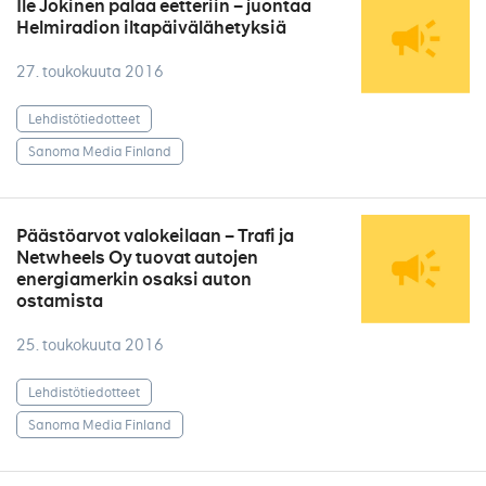
Ile Jokinen palaa eetteriin – juontaa
Helmiradion iltapäivälähetyksiä
27. toukokuuta 2016
Lehdistötiedotteet
Sanoma Media Finland
Päästöarvot valokeilaan – Trafi ja
Netwheels Oy tuovat autojen
energiamerkin osaksi auton
ostamista
25. toukokuuta 2016
Lehdistötiedotteet
Sanoma Media Finland