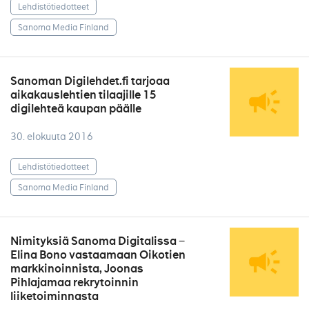
Lehdistötiedotteet
Sanoma Media Finland
Sanoman Digilehdet.fi tarjoaa
aikakauslehtien tilaajille 15
digilehteä kaupan päälle
30. elokuuta 2016
Lehdistötiedotteet
Sanoma Media Finland
Nimityksiä Sanoma Digitalissa −
Elina Bono vastaamaan Oikotien
markkinoinnista, Joonas
Pihlajamaa rekrytoinnin
liiketoiminnasta