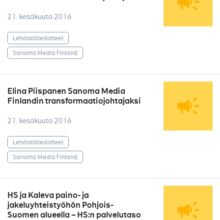
21. kesäkuuta 2016
Lehdistötiedotteet
Sanoma Media Finland
Elina Piispanen Sanoma Media
Finlandin transformaatiojohtajaksi
21. kesäkuuta 2016
Lehdistötiedotteet
Sanoma Media Finland
HS ja Kaleva paino- ja
jakeluyhteistyöhön Pohjois-
Suomen alueella – HS:n palvelutaso