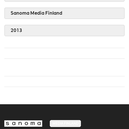
Sanoma Media Finland
2013
MEDIA FINLAND