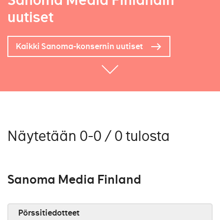
Sanoma Media Finlandin
uutiset
Kaikki Sanoma-konsernin uutiset
Näytetään 0-0 / 0 tulosta
Sanoma Media Finland
Pörssitiedotteet