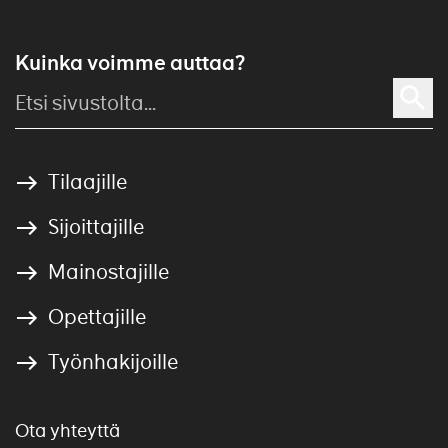
Kuinka voimme auttaa?
Tilaajille
Sijoittajille
Mainostajille
Opettajille
Työnhakijoille
Ota yhteyttä