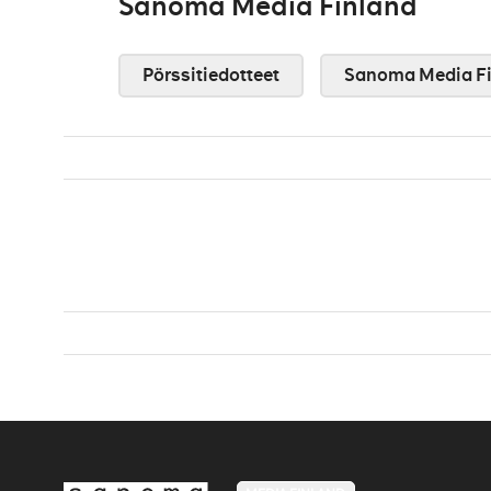
Sanoma Media Finland
Pörssitiedotteet
Sanoma Media Fi