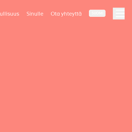
ullisuus
Sinulle
Ota yhteyttä
SUOMI