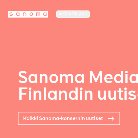
MEDIA FINLAND
Sanoma Medi
Finlandin uutis
Kaikki Sanoma-konsernin uutiset