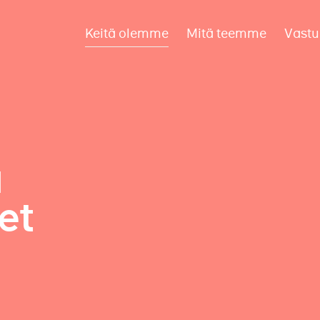
Keitä olemme
Mitä teemme
Vastu
a
et