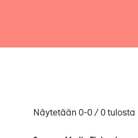
Näytetään 0-0 / 0 tulosta